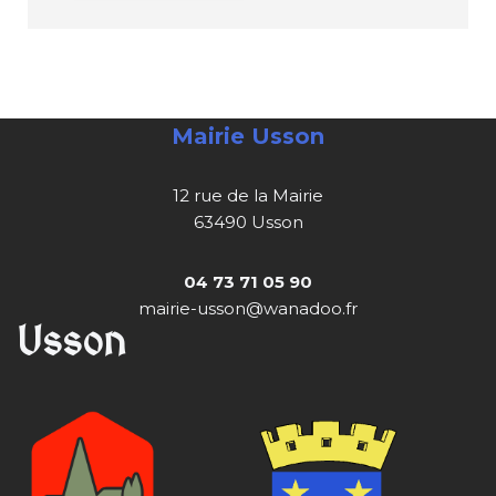
Mairie Usson
12 rue de la Mairie
63490 Usson
04 73 71 05 90
mairie-usson@wanadoo.fr
Usson