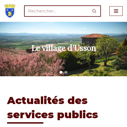
Aller
au
contenu
Le village d'Usson
Actualités des
services publics